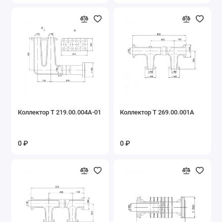
Коллектор Т 219.00.004А-01
Коллектор Т 269.00.001А
0 ₽
0 ₽