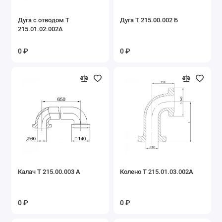
Запасные части топок ТШПМ
Дуга с отводом Т
Дуга Т 215.00.002 Б
215.01.02.002А
Запасные части транспортера скребкового
ТС-2-30
0 ₽
0 ₽
Запасные части установок скребковых УСУ,
УСШ
Запасные части чугунных экономайзеров
ЭБ
Лазы, дверки, фронты
Показать все
Калач Т 215.00.003 А
Колено Т 215.01.03.002А
0 ₽
0 ₽