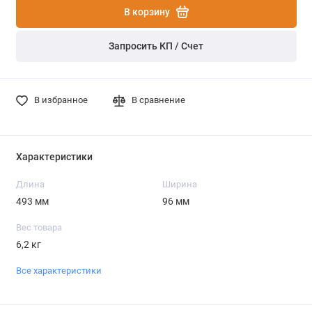
В корзину
Запросить КП / Счет
В избранное
В сравнение
Характеристики
Длина
Ширина
493 мм
96 мм
Вес товара
6,2 кг
Все характеристики