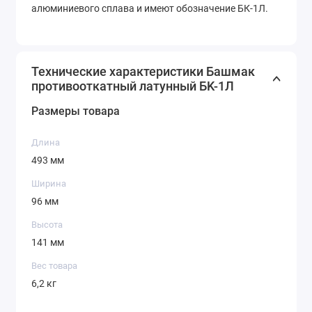
алюминиевого сплава и имеют обозначение БК-1Л.
Технические характеристики Башмак
противооткатный латунный БK-1Л
Размеры товара
Длина
493 мм
Ширина
96 мм
Высота
141 мм
Вес товара
6,2 кг