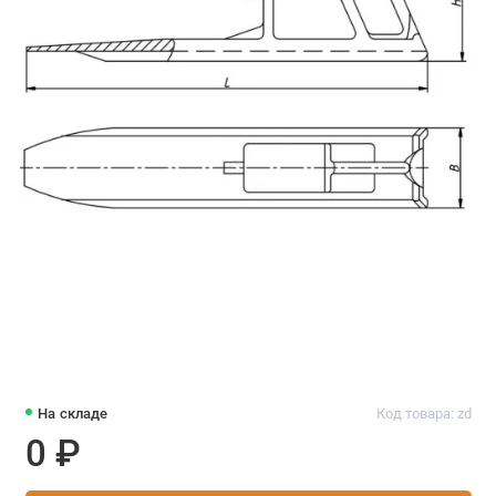
На складе
Код товара: zd
0 ₽