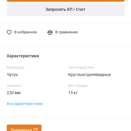
Запросить КП / Счет
В избранное
В сравнение
Характеристики
Материал
Тип отверстий
Чугун
Круглые/щелевидные
Ширина
Вес товара
220 мм
15 кг
Все характеристики
Поделиться