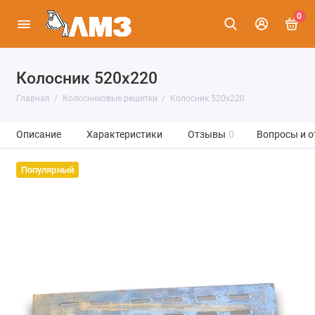
0
Колосник 520х220
Главная
Колосниковые решетки
Колосник 520х220
Описание
Характеристики
Отзывы
0
Вопросы и о
Популярный