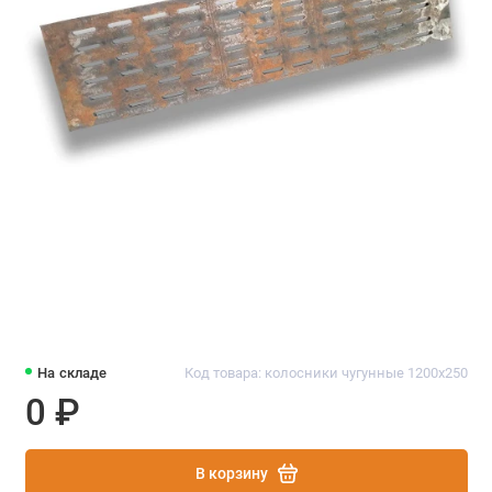
На складе
Код товара: колосники чугунные 1200х250
0 ₽
В корзину