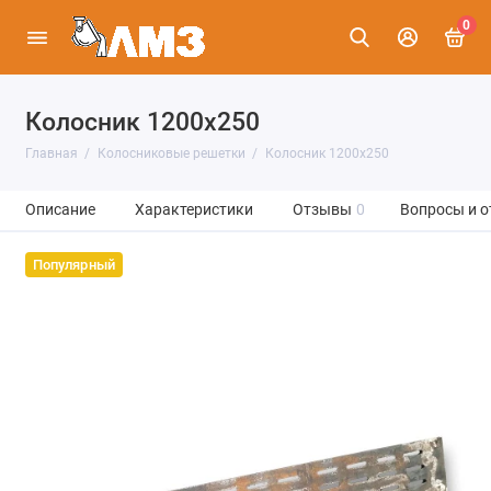
0
Колосник 1200х250
Главная
Колосниковые решетки
Колосник 1200х250
Описание
Характеристики
Отзывы
0
Вопросы и о
Популярный