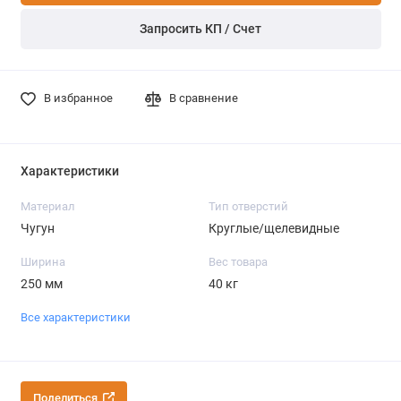
Запросить КП / Счет
В избранное
В сравнение
Характеристики
Материал
Тип отверстий
Чугун
Круглые/щелевидные
Ширина
Вес товара
250 мм
40 кг
Все характеристики
Поделиться